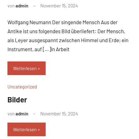
von
admin
November 15, 2024
Keine
Kommentare
Wolfgang Neumann Der singende Mensch Aus der
Antike ist uns folgendes Bild überliefert: Der Mensch,
als Leyer ausgespannt zwischen Himmel und Erde; ein
Instrument, auf […]in Arbeit
Weiterlesen
Uncategorized
Bilder
von
admin
November 15, 2024
Keine
Kommentare
Weiterlesen