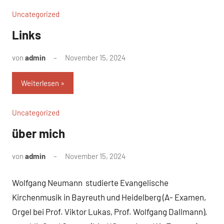
Uncategorized
Links
von
admin
November 15, 2024
Keine
Kommentare
Weiterlesen
Uncategorized
über mich
von
admin
November 15, 2024
Keine
Kommentare
Wolfgang Neumann studierte Evangelische
Kirchenmusik in Bayreuth und Heidelberg (A- Examen,
Orgel bei Prof. Viktor Lukas, Prof. Wolfgang Dallmann),